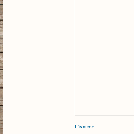
Läs mer »