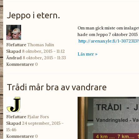
Jeppo i etern.
Om man gick miste om inslage
hade om Jeppo 7 oktober 2015 
http://arenan.yle.fi/1-3072313
Författare
Thomas Julin
Skapad
8 oktober, 2015 - 11:12
Läs mer »
Ändrad
8 oktober, 2015 - 11:33
Kommentarer
0
Trådi mår bra av vandrare
Författare
Fjalar Fors
Skapad
24 september, 2015 -
15:46
Kommentarer
0