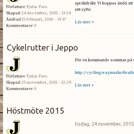
språkdräkt. Vi hoppas ändå att
Författare
Fjalar Fors
sitt syfte.
Skapad
24 december, 2015 - 13:54
Ändrad
15 februari, 2016 - 19:17
Läs mer »
Kommentarer
0
Cykelrutter i Jeppo
För en kommande sommar på cy
http://cycling.waymarkedtrai
Författare
Fjalar Fors
Skapad
25 november, 2015 - 12:29
Läs mer »
Kommentarer
0
Höstmöte 2015
tisdag, 24 november, 2015 