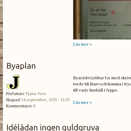
Läs mer »
Byaplan
Byarådet jobbar f.n. med skri
torde bli klart och komma i tr
till varje hushåll i Jeppo.
Författare
Fjalar Fors
Skapad
24 september, 2015 - 13:33
Läs mer »
Kommentarer
0
Idélådan ingen guldgruva