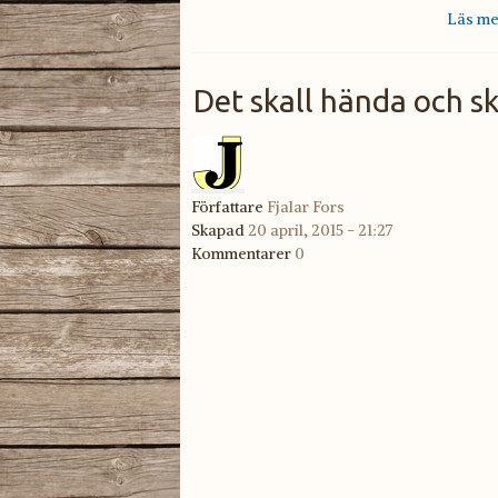
Läs me
Det skall hända och s
Flyg
Författare
Fjalar Fors
Skapad
20 april, 2015 - 21:27
Kommentarer
0