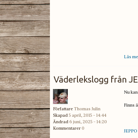
Läs me
Väderlekslogg från
Nu kan 
Finns ä
Författare
Thomas Julin
Skapad
5 april, 2015 - 14:44
Ändrad
6 juni, 2025 - 14:20
Kommentarer
0
JEPPO