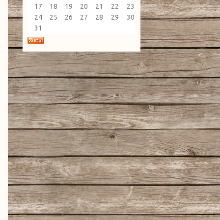
17
18
19
20
21
22
23
24
25
26
27
28
29
30
31