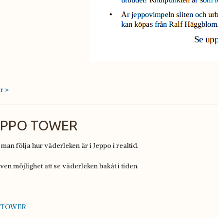
r »
 JEPPO TOWER
man följa hur väderleken är i Jeppo i realtid.
ven möjlighet att se väderleken bakåt i tiden.
 TOWER