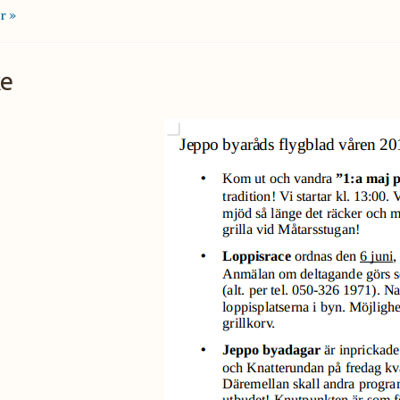
r »
ke
blad 2015-04-20 18:10:21.png