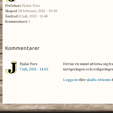
Författare
Fjalar Fors
Skapad
28 februari, 2012 - 19:49
Ändrad
12 juli, 2012 - 11:48
Kommentarer
1
Kommentarer
Fjalar Fors
Det tar en stund att lotsa sig 
Det tar en stund att lotsa
7 juli, 2012 - 14:02
navigeringen och redigeringen 
Logga in
eller
skaffa ett konto
f