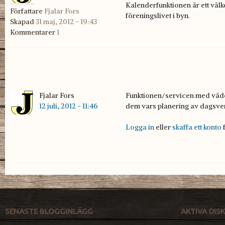
Kalenderfunktionen är ett väl
Författare
Fjalar Fors
föreningslivet i byn.
Skapad
31 maj, 2012 - 19:43
Kommentarer
1
Fjalar Fors
Funktionen/servicen med väderp
Funktionen/servicen med
12 juli, 2012 - 11:46
dem vars planering av dagsve
Logga in
eller
skaffa ett konto
f
SENASTE BLOGGINLÄGG
AKTIVA DI