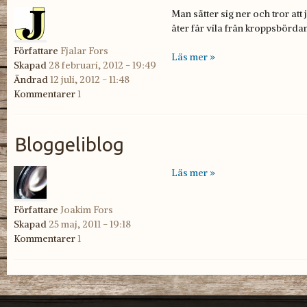
Man sätter sig ner och tror att 
åter får vila från kroppsbördan
Författare
Fjalar Fors
Läs mer »
Skapad
28 februari, 2012 - 19:49
Ändrad
12 juli, 2012 - 11:48
Kommentarer
1
Bloggeliblog
Läs mer »
Författare
Joakim Fors
Skapad
25 maj, 2011 - 19:18
Kommentarer
1