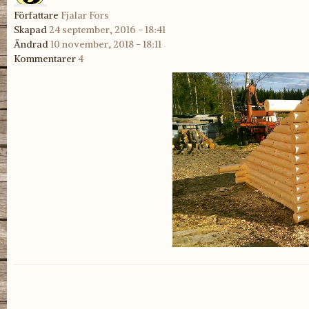
Författare
Fjalar Fors
Skapad
24 september, 2016 - 18:41
Ändrad
10 november, 2018 - 18:11
Kommentarer
4
_PART_1474386127293.jpg