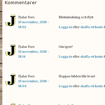
Kommentarer
Fjalar Fors
Bildminskning och flytt
Bildminskning o flytt
10 november, 2018 -
18:02
Logga in
eller
skaffa ett konto
f
Fjalar Fors
Om igen?
Om igen
10 november, 2018 -
18:14
Logga in
eller
skaffa ett konto
f
Fjalar Fors
Hoppas bilden blir kvar!
Hoppas bilden blir kvar!
10 november, 2018 -
18:04
Logga in
eller
skaffa ett konto
f