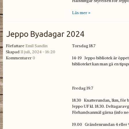
Hälsningar Styrelsen för Jepp
Läs mer »
Jeppo Byadagar 2024
Författare
Emil Sandin
Torsdag 18.7
Skapad
11 juli, 2024 - 16:20
Kommentarer
0
14-19 Jeppo bibliotek är öppet
biblioteket kan man gå en tip
Fredag 19.7
18.30 Knatterundan, 1km, för b
Jeppo UF kl. 18.30. Deltagaravg
Förhandsanmäl gärna (info ne
19.00 Grändenrundan 4 eller 