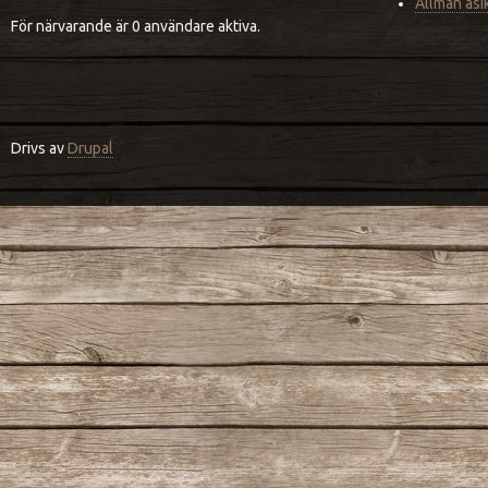
Allmän åsi
För närvarande är 0 användare aktiva.
Drivs av
Drupal