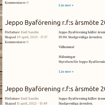
Kommentarer
0
Läs mer »
Jeppo Byaförening r.f:s årsmöte 
Författare
Emil Sandin
Jeppo Byaförening håller årsm
Skapad
29 april, 2023 - 17:57
19.00. Stadgeenliga ärenden.
Kommentarer
0
Välkomna!
Hälsningar
Styrelsen för Jeppo Byaföreni
Läs mer »
Jeppo Byaförening r.f:s årsmöte 
Författare
Emil Sandin
Jeppo Byaförening håller
årsm
Skapad
15 april, 2022 - 15:49
Stadgeenliga ärenden.