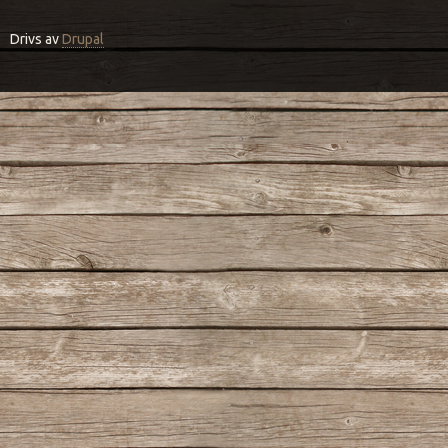
Drivs av
Drupal