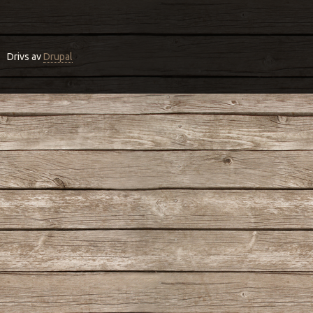
Drivs av
Drupal