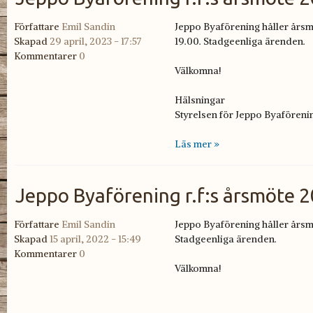
Författare
Emil Sandin
Jeppo Byaförening håller årsm
Skapad
29 april, 2023 - 17:57
19.00. Stadgeenliga ärenden.
Kommentarer
0
Välkomna!
Hälsningar
Styrelsen för Jeppo Byaföreni
Läs mer »
Jeppo Byaförening r.f:s årsmöte 
Författare
Emil Sandin
Jeppo Byaförening håller
årsm
Skapad
15 april, 2022 - 15:49
Stadgeenliga ärenden.
Kommentarer
0
Välkomna!