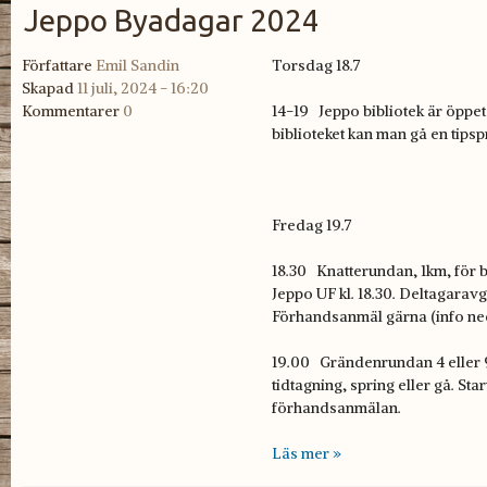
Jeppo Byadagar 2024
Författare
Emil Sandin
Torsdag 18.7
Skapad
11 juli, 2024 - 16:20
Kommentarer
0
14-19 Jeppo bibliotek är öppet
biblioteket kan man gå en tip
Fredag 19.7
18.30 Knatterundan, 1km, för b
Jeppo UF kl. 18.30. Deltagaravg
Förhandsanmäl gärna (info ne
19.00 Grändenrundan 4 eller 
tidtagning, spring eller gå. Sta
förhandsanmälan.
Läs mer »