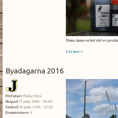
Finns ännu en hel del av prod
Läs mer »
Byadagarna 2016
Författare
Fjalar Fors
Skapad
27 juni, 2016 - 19:06
Ändrad
30 juni, 2016 - 21:02
Kommentarer
0