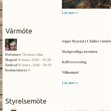
Läs mer »
Vårmöte
Jeppo Byaråd r.f. håller vårmö
Stadgeenliga ärenden
Författare
Thomas Julin
Skapad
16 mars, 2016 - 10:38
Kaffeservering
Ändrad
16 mars, 2016 - 10:39
Kommentarer
0
Välkomna!
Läs mer »
Styrelsemöte