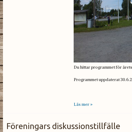
Du hittar programmet för året
Programmet uppdaterat 30.6.20
Läs mer »
Föreningars diskussionstillfälle