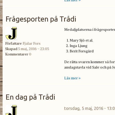
Frågesporten på Trådi
Medaljplatserna i frågesporten
Mary Sjö et al.
Författare
Fjalar Fors
Inga Ljung
Skapad
5 maj, 2016 - 23:05
Berit Forsgård
Kommentarer
0
De rätta svaren kommer så fort
anslagstavla vid Sale och på J
Läs mer »
En dag på Trådi
torsdag, 5 maj, 2016 - 13: