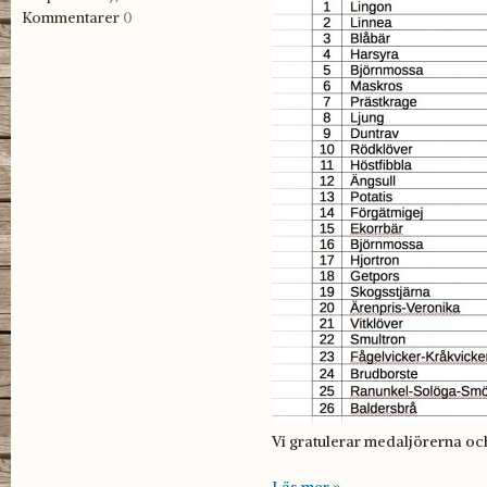
Kommentarer
0
Vi gratulerar medaljörerna och
Läs mer »