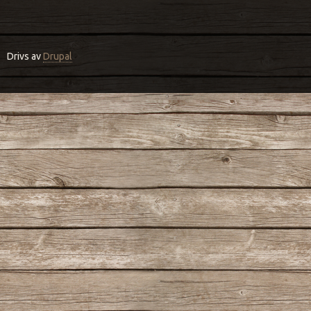
Drivs av
Drupal