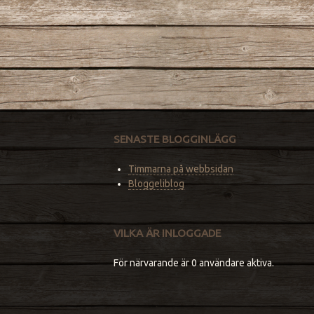
SENASTE BLOGGINLÄGG
Timmarna på webbsidan
Bloggeliblog
VILKA ÄR INLOGGADE
För närvarande är 0 användare aktiva.