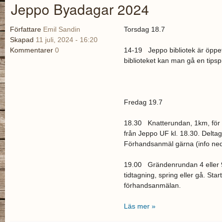
Jeppo Byadagar 2024
Författare
Emil Sandin
Torsdag 18.7
Skapad
11 juli, 2024 - 16:20
Kommentarer
0
14-19 Jeppo bibliotek är öppet 
biblioteket kan man gå en tip
Fredag 19.7
18.30 Knatterundan, 1km, för b
från Jeppo UF kl. 18.30. Deltag
Förhandsanmäl gärna (info ne
19.00 Grändenrundan 4 eller 9
tidtagning, spring eller gå. Sta
förhandsanmälan.
Läs mer »