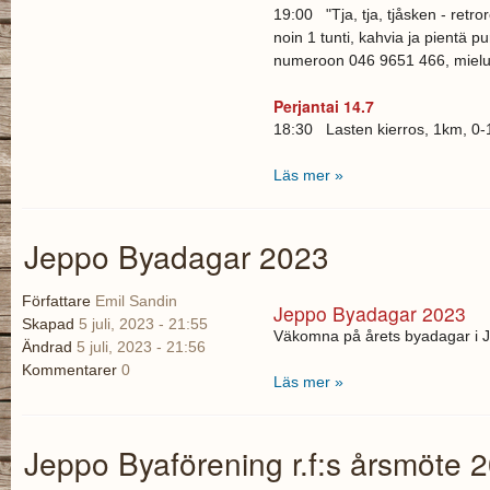
19:00 "Tja, tja, tjåsken - retr
noin 1 tunti, kahvia ja pientä p
numeroon 046 9651 466, mieluite
Perjantai 14.7
18:30 Lasten kierros, 1km, 0-10
Läs mer »
Jeppo Byadagar 2023
Författare
Emil Sandin
Jeppo Byadagar 2023
Skapad
5 juli, 2023 - 21:55
Väkomna på årets byadagar i J
Ändrad
5 juli, 2023 - 21:56
Kommentarer
0
Läs mer »
Jeppo Byaförening r.f:s årsmöte 