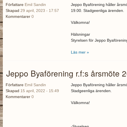
Författare
Emil Sandin
Jeppo Byaförening håller årsmö
Skapad
29 april, 2023 - 17:57
19.00. Stadgeenliga ärenden.
Kommentarer
0
Välkomna!
Hälsningar
Styrelsen för Jeppo Byaförenin
Läs mer »
Jeppo Byaförening r.f:s årsmöte 
Författare
Emil Sandin
Jeppo Byaförening håller
årsmö
Skapad
15 april, 2022 - 15:49
Stadgeenliga ärenden.
Kommentarer
0
Välkomna!
-Styrelsen