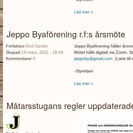
Läs mer »
Jeppo Byaförening r.f:s årsmöte
Författare
Emil Sandin
Jeppo Byaförening håller årsmö
Skapad
18 mars, 2021 - 18:44
Mötet hålls digitalt via Zoom. 
Kommentarer
0
jeppoby@gmail.com
. (Länk til
-Styrelsen
Läs mer »
Måtarsstugans regler uppdaterade