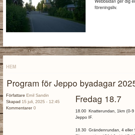
Webbsidan ger dig en
föreningsliv.
HEM
Program för Jeppo byadagar 202
Fredag 18.7
Författare
Emil Sandin
Skapad
15 juli, 2025 - 12:45
Kommentarer
0
18.00 Knatterundan, 1km (0-9 å
Jeppo IF.
18.30 Grändenrundan, 4 eller 