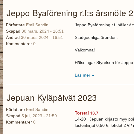
Jeppo Byaförening r.f:s årsmöte 
Författare
Emil Sandin
Jeppo Byaförening r.f. håller år
Skapad
30 mars, 2024 - 16:51
Ändrad
30 mars, 2024 - 16:51
Stadgeenliga ärenden.
Kommentarer
0
Välkomna!
Hälsningar Styrelsen för Jeppo
Läs mer »
Jepuan Kyläpäivät 2023
Författare
Emil Sandin
Torstai 13.7
Skapad
5 juli, 2023 - 21:59
14-20 Jepuan kirjasto myy poist
Kommentarer
0
lastenkirjat 0,50 €, lehdet 2 € /