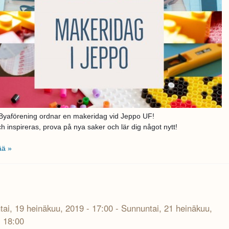
Byaförening ordnar en makeridag vid Jeppo UF!
 inspireras, prova på nya saker och lär dig något nytt!
ää »
tai, 19 heinäkuu, 2019 - 17:00
-
Sunnuntai, 21 heinäkuu,
- 18:00