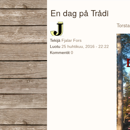
En dag på Trådi
Torsta
Tekijä
Fjalar Fors
Luotu
25 huhtikuu, 2016 - 22:22
Kommentit
0