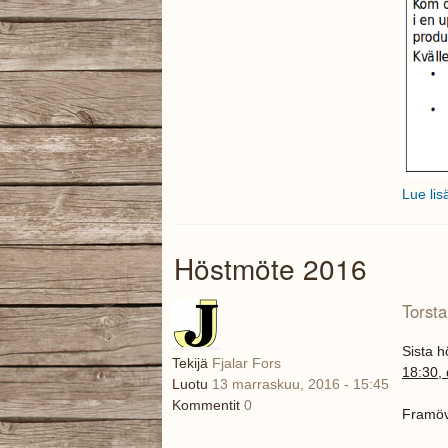
Lue lis
Höstmöte 2016
Torsta
Sista 
Tekijä
Fjalar Fors
18:30,
Luotu
13 marraskuu, 2016 - 15:45
Kommentit
0
Framöve