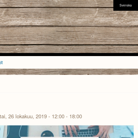
Svenska
it
ai, 26 lokakuu, 2019 -
12:00
-
18:00