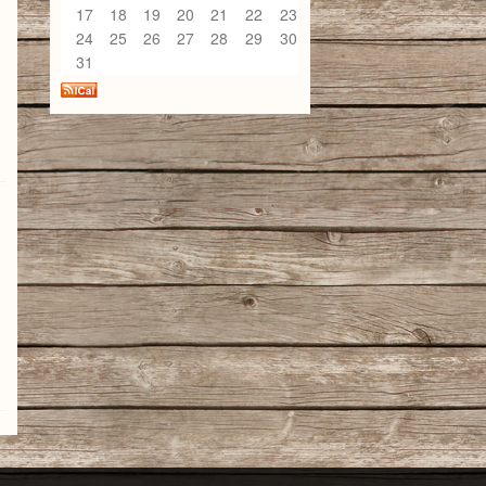
17
18
19
20
21
22
23
24
25
26
27
28
29
30
31