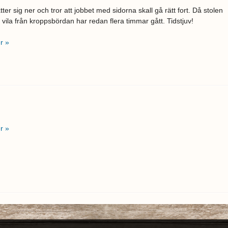
ter sig ner och tror att jobbet med sidorna skall gå rätt fort. Då stolen
r vila från kroppsbördan har redan flera timmar gått. Tidstjuv!
r »
r »