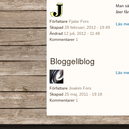
Man sät
åter få
Författare
Fjalar Fors
Läs me
Skapad
28 februari, 2012 - 19:49
Ändrad
12 juli, 2012 - 11:48
Kommentarer
1
Bloggeliblog
Läs me
Författare
Joakim Fors
Skapad
25 maj, 2011 - 19:18
Kommentarer
1