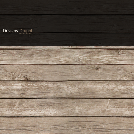
Drivs av
Drupal