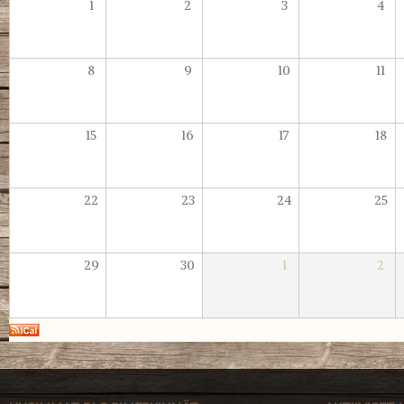
1
2
3
4
8
9
10
11
15
16
17
18
22
23
24
25
29
30
1
2