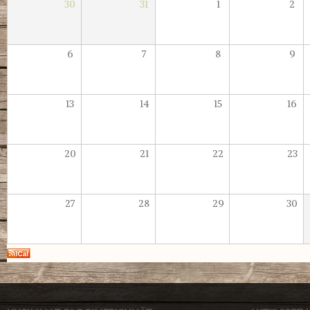
30
31
1
2
6
7
8
9
13
14
15
16
20
21
22
23
27
28
29
30