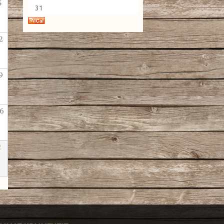
5
31
2
9
6
2