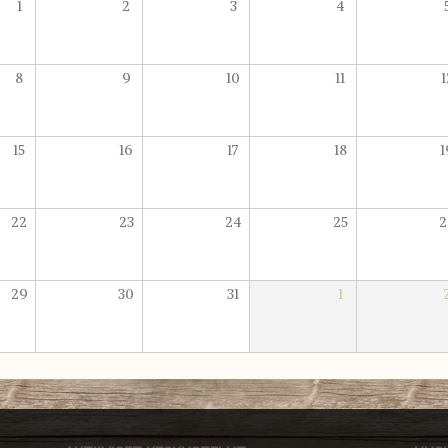
1
2
3
4
8
9
10
11
1
15
16
17
18
1
22
23
24
25
2
29
30
31
1