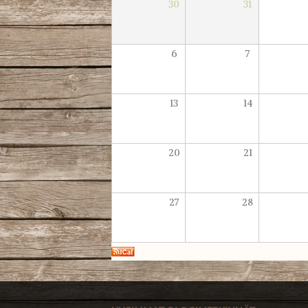
30
31
6
7
13
14
20
21
27
28