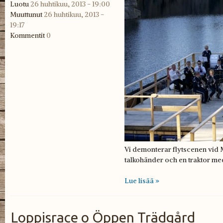
Luotu
26 huhtikuu, 2013 - 19:00
Muuttunut
26 huhtikuu, 2013 -
19:17
Kommentit
0
Vi demonterar flytscenen vid
talkohänder och en traktor me
Lue lisää »
Loppisrace o Öppen Trädgård