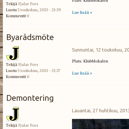
Plats: Klubblokalen
Tekijä
Fjalar Fors
Luotu
5 toukokuu, 2013 - 21:39
Lue lisää »
Kommentit
0
Byarådsmöte
Sunnuntai, 12 toukokuu, 20
Plats: Klubblokalen
Tekijä
Fjalar Fors
Luotu
5 toukokuu, 2013 - 21:37
Lue lisää »
Kommentit
0
Demontering
Lauantai, 27 huhtikuu, 2013
Tekijä
Fjalar Fors