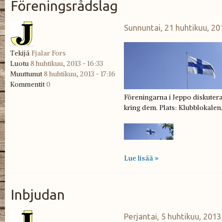
Föreningsrådslag
Sunnuntai, 21 huhtikuu, 20
Tekijä
Fjalar Fors
Luotu
8 huhtikuu, 2013 - 16:33
Muuttunut
8 huhtikuu, 2013 - 17:16
Kommentit
0
Föreningarna i Jeppo diskut
kring dem. Plats: Klubblokalen.
Lue lisää »
Inbjudan
Perjantai, 5 huhtikuu, 2013