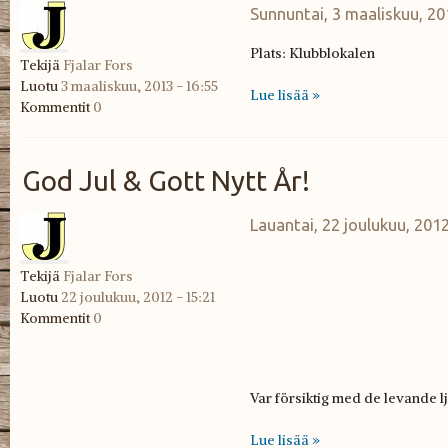
Sunnuntai, 3 maaliskuu, 20
Plats: Klubblokalen
Tekijä
Fjalar Fors
Luotu
3 maaliskuu, 2013 - 16:55
Lue lisää »
Kommentit
0
God Jul & Gott Nytt År!
Lauantai, 22 joulukuu, 2012
Tekijä
Fjalar Fors
tomtenisse_pa_tand
Luotu
22 joulukuu, 2012 - 15:21
Kommentit
0
Var försiktig med de levande l
Lue lisää »