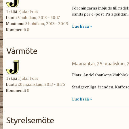
Föreningarna inbjuds till rådsla
Tekijä
Fjalar Fors
sänds per e-post. På agendan
Luotu
5 huhtikuu, 2013 - 20:17
Muuttunut
5 huhtikuu, 2013 - 20:19
Lue lisää »
Kommentit
0
Vårmöte
Maanantai, 25 maaliskuu, 2
Plats: Andelsbankens klubbloka
Tekijä
Fjalar Fors
Luotu
20 maaliskuu, 2013 - 11:36
Stadgeenliga ärenden. Kaffes
Kommentit
0
Lue lisää »
Styrelsemöte