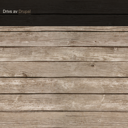
Drivs av
Drupal