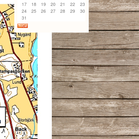
17
18
19
20
21
22
23
24
25
26
27
28
29
30
31