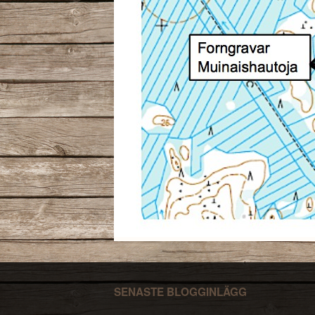
SENASTE BLOGGINLÄGG