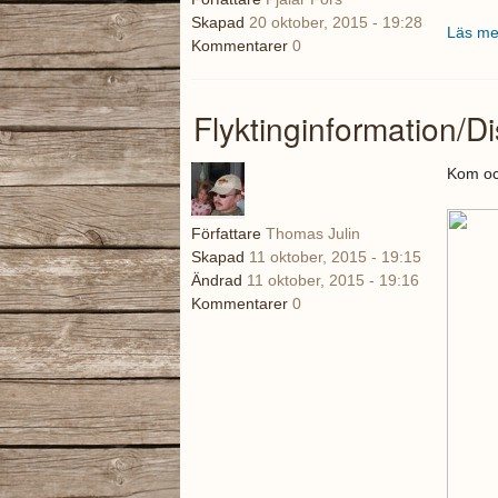
Skapad
20 oktober, 2015 - 19:28
Läs me
Kommentarer
0
Flyktinginformation/D
Kom oc
Författare
Thomas Julin
Skapad
11 oktober, 2015 - 19:15
Ändrad
11 oktober, 2015 - 19:16
Kommentarer
0