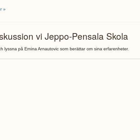
r »
iskussion vi Jeppo-Pensala Skola
h lyssna på Emina Arnautovic som berättar om sina erfarenheter.