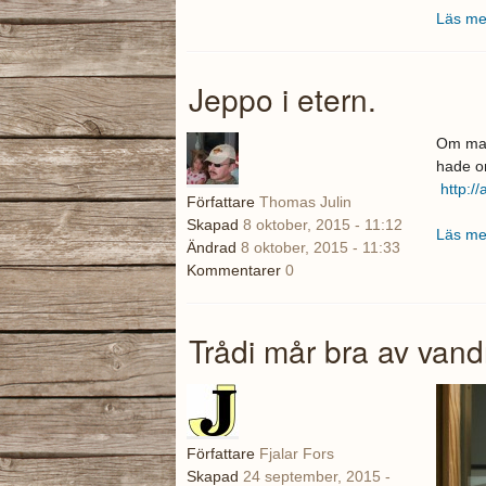
Läs me
Jeppo i etern.
Om man
hade o
http:/
Författare
Thomas Julin
Skapad
8 oktober, 2015 - 11:12
Läs me
Ändrad
8 oktober, 2015 - 11:33
Kommentarer
0
Trådi mår bra av vand
Författare
Fjalar Fors
Skapad
24 september, 2015 -