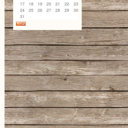
17
18
19
20
21
22
23
24
25
26
27
28
29
30
31