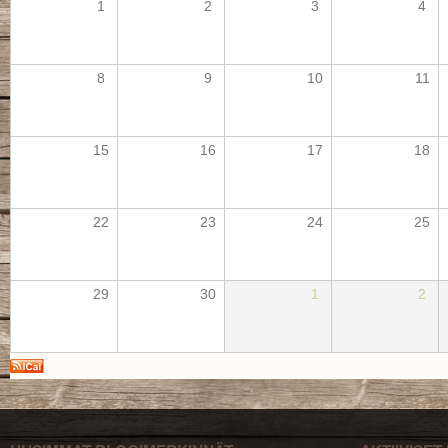
1
2
3
4
8
9
10
11
15
16
17
18
22
23
24
25
29
30
1
2