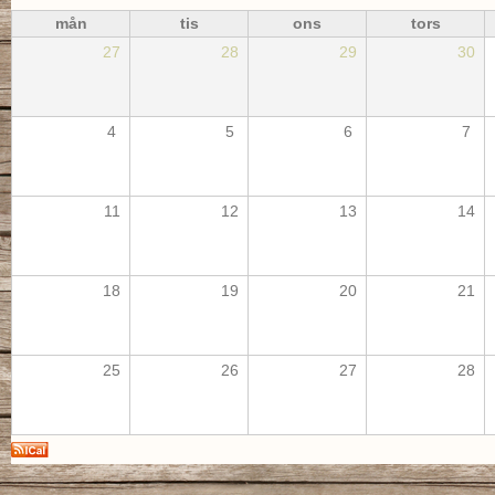
mån
tis
ons
tors
27
28
29
30
4
5
6
7
11
12
13
14
18
19
20
21
25
26
27
28