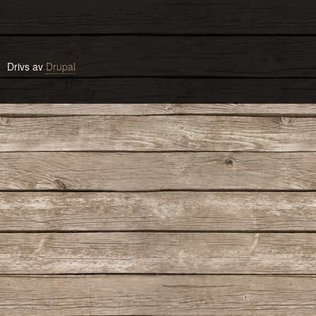
Drivs av
Drupal