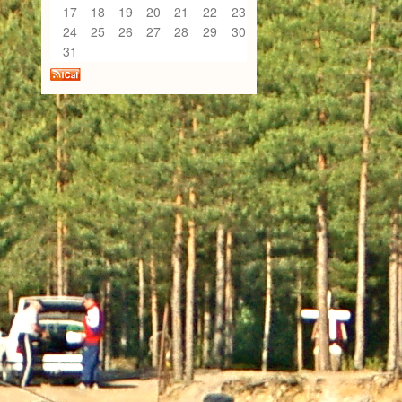
17
18
19
20
21
22
23
24
25
26
27
28
29
30
31