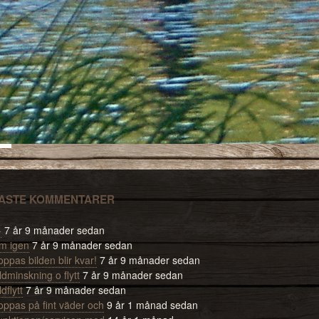
ASTE KOMMENTARER
-
7 år 9 månader sedan
m igen
7 år 9 månader sedan
ppas bilden blir kvar!
7 år 9 månader sedan
ldminskning o flytt
7 år 9 månader sedan
ldflytt
7 år 9 månader sedan
oppas på fint väder och
9 år 1 månad sedan